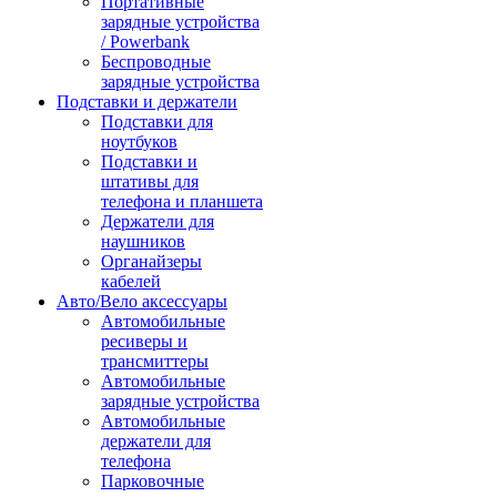
Портативные
зарядные устройства
/ Powerbank
Беспроводные
зарядные устройства
Подставки и держатели
Подставки для
ноутбуков
Подставки и
штативы для
телефона и планшета
Держатели для
наушников
Органайзеры
кабелей
Авто/Вело аксессуары
Автомобильные
ресиверы и
трансмиттеры
Автомобильные
зарядные устройства
Автомобильные
держатели для
телефона
Парковочные