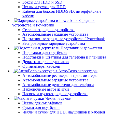
Боксы для HDD и SSD
Чехлы и сумки для HDD
Кабели для боксов HDD/SSD, интерфейсные
кабели
Зарядные
устройства и Powerbank
Сетевые зарядные устройства
Автомобильные зарядные устройства
Портативные зарядные устройства / Powerbank
Беспроводные зарядные устройства
Подставки и держатели
Подставки для ноутбуков
Подставки и штативы для телефона и планшета
Держатели для наушников
Органайзеры кабелей
Авто/Вело аксессуары
Автомобильные ресиверы и трансмиттеры
Автомобильные зарядные устройства
Автомобильные держатели для телефона
Парковочные автовизитки
Насосы и пуско-зарядные устройства
Чехлы и сумки
Чехлы для смартфонов
Сумки для ноутбуков
Чехлы и сумки для HDD, наушников и кабелей