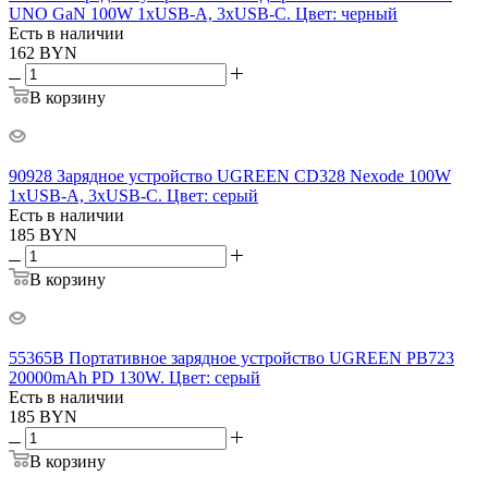
UNO GaN 100W 1xUSB-A, 3xUSB-C. Цвет: черный
Есть в наличии
162
BYN
В корзину
90928 Зарядное устройство UGREEN CD328 Nexode 100W
1xUSB-A, 3xUSB-C. Цвет: серый
Есть в наличии
185
BYN
В корзину
55365B Портативное зарядное устройство UGREEN PB723
20000mAh PD 130W. Цвет: серый
Есть в наличии
185
BYN
В корзину