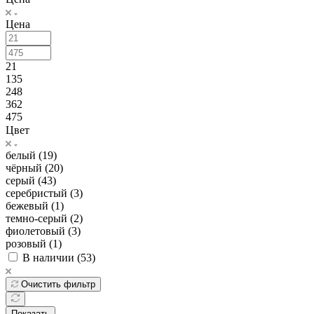
Цена
21
135
248
362
475
Цвет
белый (
19
)
чёрный (
20
)
серый (
43
)
серебристый (
3
)
бежевый (
1
)
темно-серый (
2
)
фиолетовый (
3
)
розовый (
1
)
В наличии (
53
)
Очистить фильтр
Показать