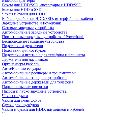
Bluetooth адаптеры
Боксы для HDD/SSD, аксессуары к HDD/SSD
Боксы для HDD и SSD
Чехлы и сумки для HDD
Кабели для боксов HDD/SSD, интерфейсные кабели
Зарядные устройства и Powerbank
Сетевые зарядные устройства
Автомобильные зарядные устройства
Портативные зарядные устройства / Powerbank
Беспроводные зарядные устройства
Подставки и держатели
Подставки для ноутбуков
Подставки и штативы для телефона и планшета
Держатели для наушников
Органайзеры кабелей
Авто/Вело аксессуары
Автомобильные ресиверы и трансмиттеры
Автомобильные зарядные устройства
Автомобильные держатели для телефона
Парковочные автовизитки
Насосы и пуско-зарядные устройства
Чехлы и сумки
Чехлы для смартфонов
Сумки для ноутбуков
Чехлы и сумки для HDD, наушников и кабелей