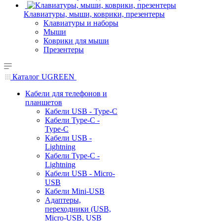
Клавиатуры, мыши, коврики, презентеры
Клавиатуры и наборы
Мыши
Коврики для мыши
Презентеры
Каталог UGREEN
Кабели для телефонов и
планшетов
Кабели USB - Type-C
Кабели Type-C -
Type-C
Кабели USB -
Lightning
Кабели Type-C -
Lightning
Кабели USB - Micro-
USB
Кабели Mini-USB
Адаптеры,
переходники (USB,
Micro-USB, USB