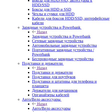
Боксы для HDD/SSD, аксессуары к
HDD/SSD
Боксы для HDD и SSD
Чехлы и сумки для HDD
Кабели для боксов HDD/SSD, интерфейсные
кабели
Зарядные устройства и Powerbank
Назад
Зарядные устройства и Powerbank
Сетевые зарядные устройства
Автомобильные зарядные устройства
Портативные зарядные устройства /
Powerbank
Беспроводные зарядные устройства
Подставки и держатели
Назад
Подставки и держатели
Подставки для ноутбуков
Подставки и штативы для телефона и
планшета
Держатели для наушников
Органайзеры кабелей
Авто/Вело аксессуары
Назад
Авто/Вело аксессуары