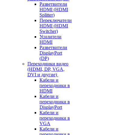
Разветвители
HDMI (HDMI
Splitter)
Переключатели
HDMI (HDMI
Switcher)
Усилители
HDMI
Разветвители
DisplayPort
(DP)
Переходники видео
(HDMI, DP, VGA,
DVI и другие)
Кабели и
переходники в
HDMI
Кабели и
переходники в
DisplayPort
Кабели и
переходники в
VGA
Кабели и
переходники в