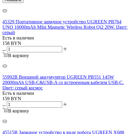
45329 Портативное зарядное устройство UGREEN PB764
UNO 10000mAh MIni Magnetic Wireless Robot Qi2 20W. Цвет:
серый
Есть в наличии
158
BYN
В корзину
55992B Внешний аккумулятор UGREEN PB551 145W
20000mAh USB-C&USB-A со встроенным кабелем USB-C.
Цвет: серый космос
Есть в наличии
159
BYN
В корзину
45515B Зарядное устройство в виде робота UGREEN X688