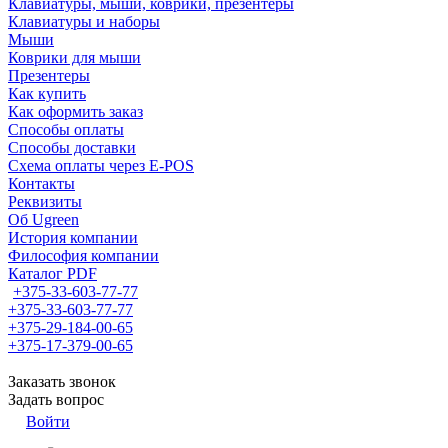
Клавиатуры, мыши, коврики, презентеры
Клавиатуры и наборы
Мыши
Коврики для мыши
Презентеры
Как купить
Как оформить заказ
Способы оплаты
Способы доставки
Схема оплаты через E-POS
Контакты
Реквизиты
Об Ugreen
История компании
Философия компании
Каталог PDF
+375-33-603-77-77
+375-33-603-77-77
+375-29-184-00-65
+375-17-379-00-65
Заказать звонок
Задать вопрос
Войти