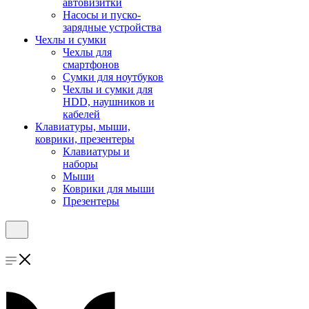
автовизитки
Насосы и пуско-
зарядные устройства
Чехлы и сумки
Чехлы для
смартфонов
Сумки для ноутбуков
Чехлы и сумки для
HDD, наушников и
кабелей
Клавиатуры, мыши,
коврики, презентеры
Клавиатуры и
наборы
Мыши
Коврики для мыши
Презентеры