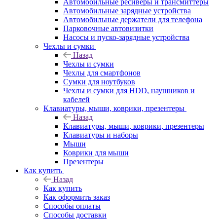
Автомобильные ресиверы и трансмиттеры
Автомобильные зарядные устройства
Автомобильные держатели для телефона
Парковочные автовизитки
Насосы и пуско-зарядные устройства
Чехлы и сумки
Назад
Чехлы и сумки
Чехлы для смартфонов
Сумки для ноутбуков
Чехлы и сумки для HDD, наушников и
кабелей
Клавиатуры, мыши, коврики, презентеры
Назад
Клавиатуры, мыши, коврики, презентеры
Клавиатуры и наборы
Мыши
Коврики для мыши
Презентеры
Как купить
Назад
Как купить
Как оформить заказ
Способы оплаты
Способы доставки