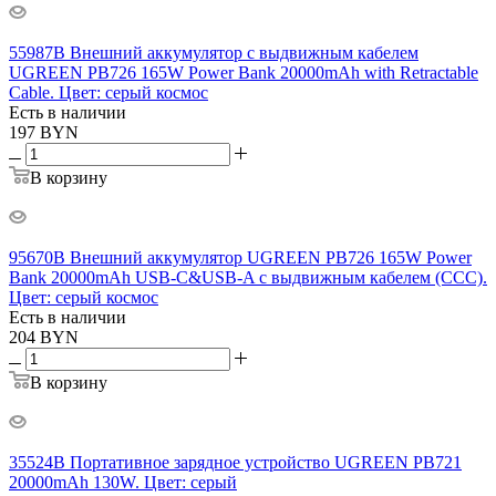
55987B Внешний аккумулятор с выдвижным кабелем
UGREEN PB726 165W Power Bank 20000mAh with Retractable
Cable. Цвет: серый космос
Есть в наличии
197
BYN
В корзину
95670B Внешний аккумулятор UGREEN PB726 165W Power
Bank 20000mAh USB-C&USB-A с выдвижным кабелем (ССС).
Цвет: серый космос
Есть в наличии
204
BYN
В корзину
35524B Портативное зарядное устройство UGREEN PB721
20000mAh 130W. Цвет: серый