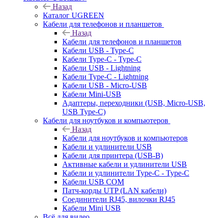
Назад
Каталог UGREEN
Кабели для телефонов и планшетов
Назад
Кабели для телефонов и планшетов
Кабели USB - Type-C
Кабели Type-C - Type-C
Кабели USB - Lightning
Кабели Type-C - Lightning
Кабели USB - Micro-USB
Кабели Mini-USB
Адаптеры, переходники (USB, Micro-USB,
USB Type-C)
Кабели для ноутбуков и компьютеров
Назад
Кабели для ноутбуков и компьютеров
Кабели и удлинители USB
Кабели для принтера (USB-B)
Активные кабели и удлинители USB
Кабели и удлинители Type-C - Type-C
Кабели USB COM
Патч-корды UTP (LAN кабели)
Соединители RJ45, вилочки RJ45
Кабели Mini USB
Всё для видео